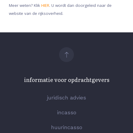
Meer weten? Klik
HIER
. U wordt dan doorgeleid naar de
website van de rijksoverheid.
informatie voor opdrachtgevers
juridisch advies
incasso
huurincasso