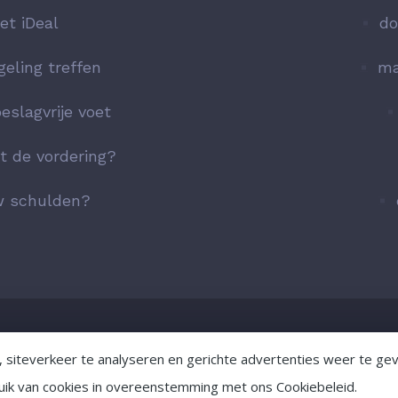
et iDeal
do
geling treffen
ma
eslagvrije voet
t de vordering?
uw schulden?
, siteverkeer te analyseren en gerichte advertenties weer te ge
y
Algemene voorwaarden
vacatures
ruik van cookies in overeenstemming met ons Cookiebeleid.