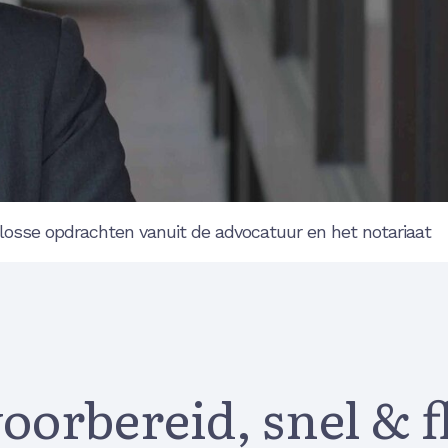
losse opdrachten vanuit de advocatuur en het notariaat
oorbereid, snel & f