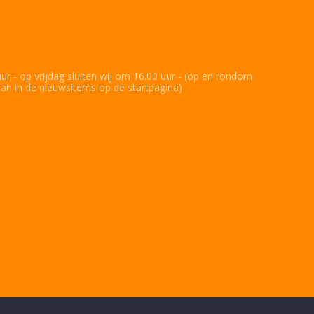
r - op vrijdag sluiten wij om 16.00 uur - (op en rondom
an in de nieuwsitems op de startpagina)