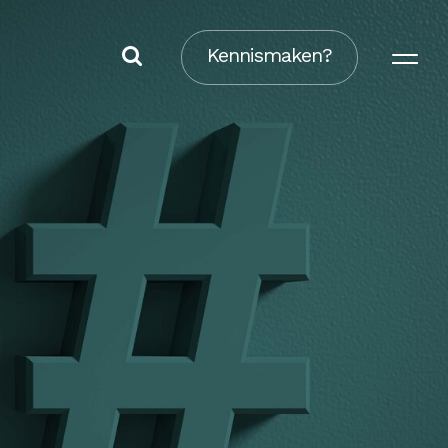
Kennismaken?