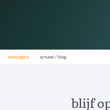
startpagina
actueel / blog
blijf o