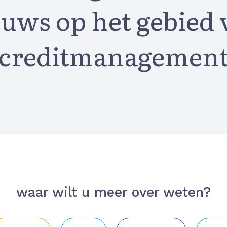
euws op het gebied 
creditmanagemen
waar wilt u meer over weten?