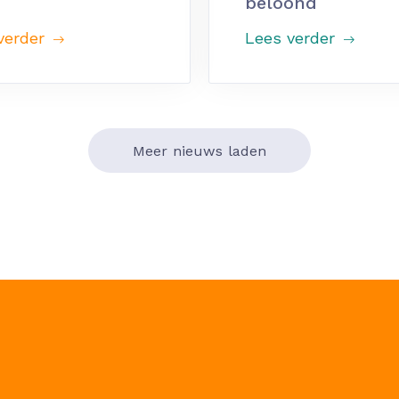
beloond
verder
Lees verder
Meer nieuws laden