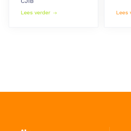
CJIB
Lees verder
Lees 