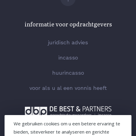
informatie voor opdrachtgevers
juridisch advies
incasso
huurincasso
voor als u al een vonnis heeft
We gebruiken cookies om u een betere ervaring te
privacy
bieden, siteverkeer te analyseren en gerichte