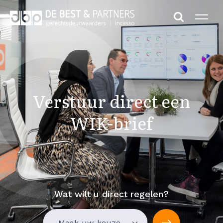
Verstuur direct een
WIK-brief
Wat wilt u direct regelen?